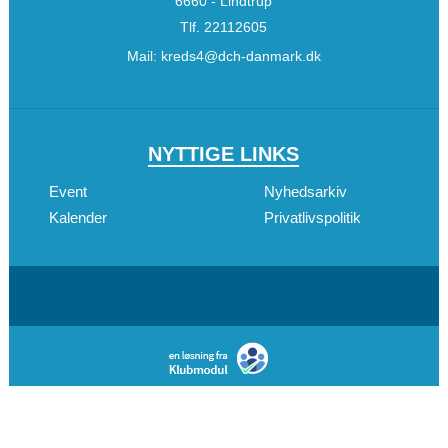
6660 - Lindtrup
Tlf.
22112605
Mail:
kreds4@dch-danmark.dk
NYTTIGE LINKS
Event
Nyhedsarkiv
Kalender
Privatlivspolitik