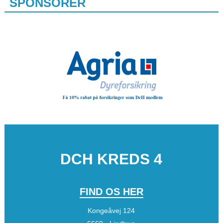
SPONSORER
DCH KREDS 4
FIND OS HER
Kongeåvej 124