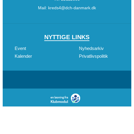
Mail:
kreds4@dch-danmark.dk
NYTTIGE LINKS
Event
Nyhedsarkiv
Kalender
Privatlivspolitik