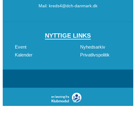
Mail:
kreds4@dch-danmark.dk
NYTTIGE LINKS
Event
Nyhedsarkiv
Kalender
Privatlivspolitik