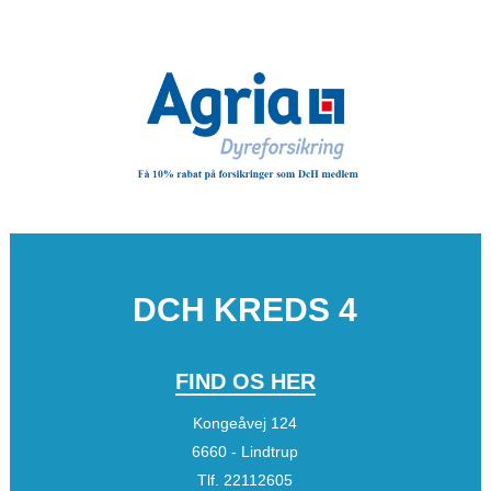
DCH KREDS 4
FIND OS HER
Kongeåvej 124
6660 - Lindtrup
Tlf.
22112605