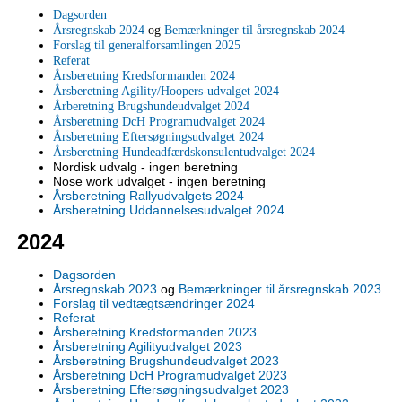
Dagsorden
Årsregnskab 2024
og
Bemærkninger til årsregnskab 2024
Forslag til generalforsamlingen 2025
Referat
Årsberetning Kredsformanden 2024
Årsberetning Agility/Hoopers-udvalget 2024
Årberetning Brugshundeudvalget 2024
Årsberetning DcH Programudvalget 2024
Årsberetning Eftersøgningsudvalget 2024
Årsberetning Hundeadfærdskonsulentudvalget 2024
Nordisk udvalg - ingen beretning
Nose work udvalget - ingen beretning
Årsberetning Rallyudvalgets 2024
Årsberetning Uddannelsesudvalget 2024
2024
Dagsorden
Årsregnskab 2023
og
Bemærkninger til årsregnskab 2023
Forslag til vedtægtsændringer 2024
Referat
Årsberetning Kredsformanden 2023
Årsberetning Agilityudvalget 2023
Årsberetning Brugshundeudvalget 2023
Årsberetning DcH Programudvalget 2023
Årsberetning Eftersøgningsudvalget 2023