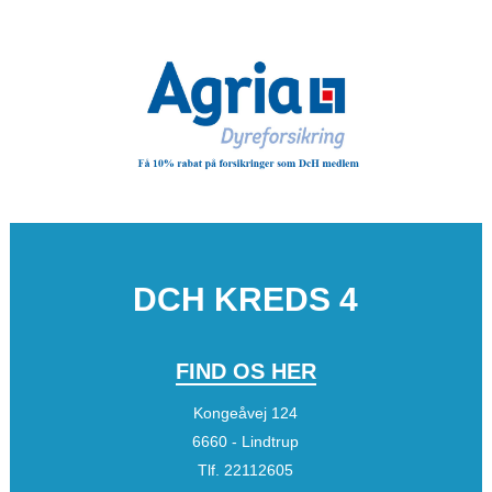
DCH KREDS 4
FIND OS HER
Kongeåvej 124
6660 - Lindtrup
Tlf.
22112605