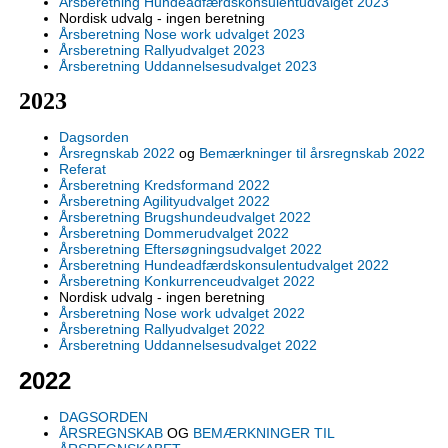
Årsberetning Hundeadfærdskonsulentudvalget 2023
Nordisk udvalg - ingen beretning
Årsberetning Nose work udvalget 2023
Årsberetning Rallyudvalget 2023
Årsberetning Uddannelsesudvalget 2023
2023
Dagsorden
Årsregnskab 2022
og
Bemærkninger til årsregnskab 2022
Referat
Årsberetning Kredsformand 2022
Årsberetning Agilityudvalget 2022
Årsberetning Brugshundeudvalget 2022
Årsberetning Dommerudvalget 2022
Årsberetning Eftersøgningsudvalget 2022
Årsberetning Hundeadfærdskonsulentudvalget 2022
Årsberetning Konkurrenceudvalget 2022
Nordisk udvalg - ingen beretning
Årsberetning Nose work udvalget 2022
Årsberetning Rallyudvalget 2022
Årsberetning Uddannelsesudvalget 2022
2022
DAGSORDEN
ÅRSREGNSKAB
OG
BEMÆRKNINGER TIL